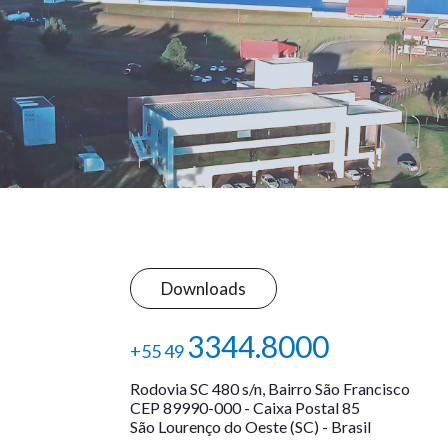
Downloads
3344.8000
+55 49
Rodovia SC 480 s/n, Bairro São Francisco
CEP 89990-000 - Caixa Postal 85
São Lourenço do Oeste (SC) - Brasil