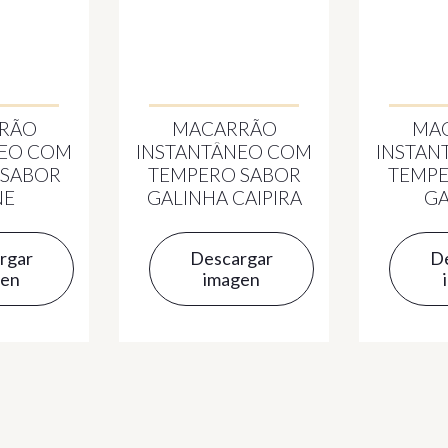
RÃO
MACARRÃO
MA
NEO COM
INSTANTÂNEO COM
INSTAN
 SABOR
TEMPERO SABOR
TEMPE
NE
GALINHA CAIPIRA
GA
rgar
Descargar
D
gen
imagen