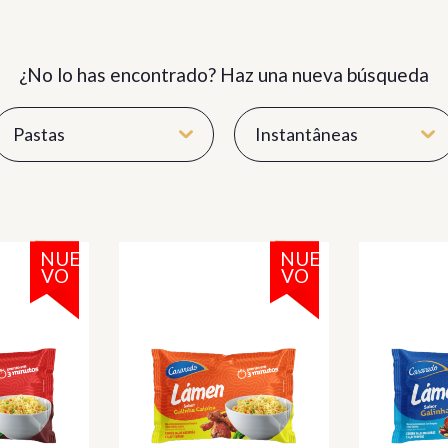
¿No lo has encontrado? Haz una nueva búsqueda
Pastas
Instantâneas
NUE
NUE
VO
VO