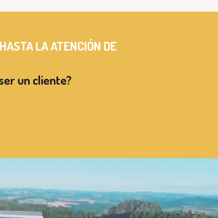
 HASTA LA
ATENCIÓN DE
ser un cliente?