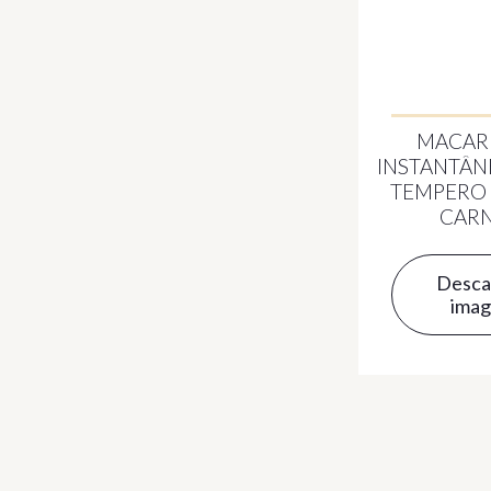
MACAR
INSTANTÂ
TEMPERO
CAR
Desca
ima