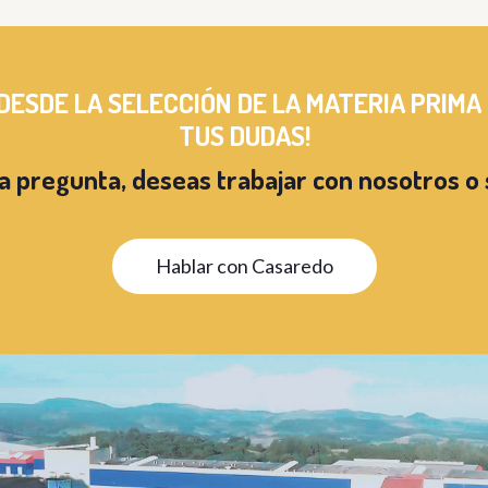
 DESDE LA
SELECCIÓN DE LA MATERIA PRIMA
TUS DUDAS!
a pregunta, deseas trabajar con nosotros
o 
Hablar con Casaredo