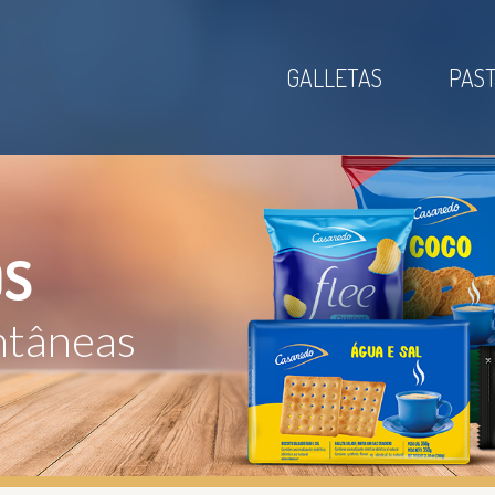
GALLETAS
PAS
S
antâneas