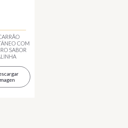
CARRÃO
TÂNEO COM
RO SABOR
LINHA
escargar
imagen