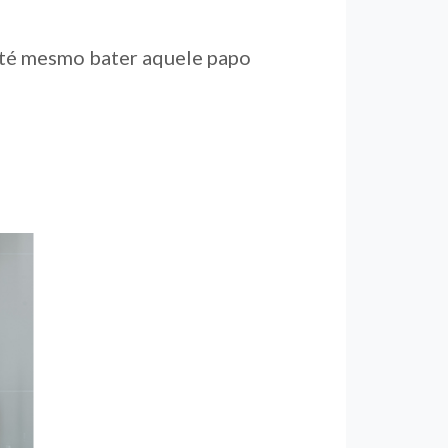
 até mesmo bater aquele papo