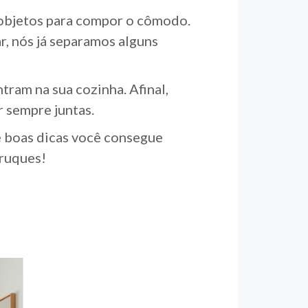
 objetos para compor o cômodo.
, nós já separamos alguns
tram na sua cozinha. Afinal,
 sempre juntas.
e boas dicas você consegue
truques!