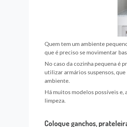
Quem tem um ambiente pequeno e
que é preciso se movimentar bast
No caso da cozinha pequena é pr
utilizar armários suspensos, qu
ambiente.
Há muitos modelos possíveis e, a
limpeza.
Coloque ganchos, prateleir