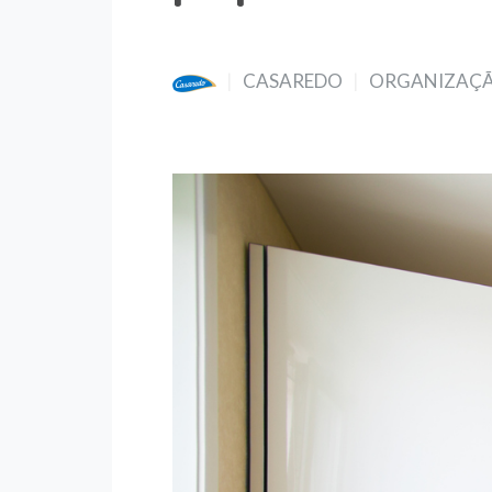
CASAREDO
ORGANIZAÇ