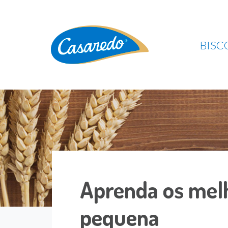
BISC
Aprenda os mel
pequena