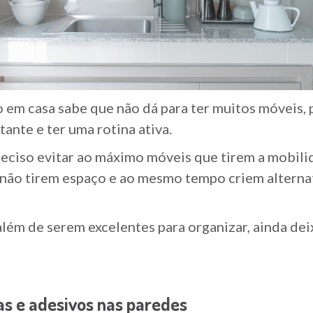
m casa sabe que não dá para ter muitos móveis,
ante e ter uma rotina ativa.
eciso evitar ao máximo móveis que tirem a mobilid
e não tirem espaço e ao mesmo tempo criem alternat
lém de serem excelentes para organizar, ainda deix
as e adesivos nas paredes