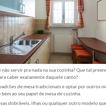
 não servir pra nada na sua cozinha? Que tal pre
para caber exatamente daquele canto?
 padrões de mesa tradicionais e optar por outros
 bem ao seu papel de mesa de cozinha.
as dobráveis, ilhas ou qualquer outro modelo que 