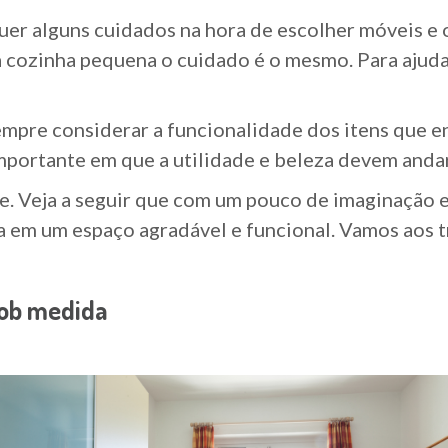
er alguns cuidados na hora de escolher móveis e
cozinha pequena o cuidado é o mesmo. Para ajudar
mpre considerar a funcionalidade dos itens que en
mportante em que a utilidade e beleza devem andar
de. Veja a seguir que com um pouco de imaginação 
 em um espaço agradável e funcional. Vamos aos 
ob medida