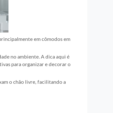
 principalmente em cômodos em
ade no ambiente. A dica aqui é
ivas para organizar e decorar o
am o chão livre, facilitando a