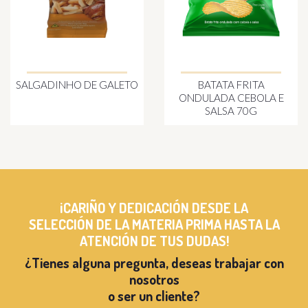
SALGADINHO DE GALETO
BATATA FRITA
ONDULADA CEBOLA E
SALSA 70G
¡CARIÑO Y DEDICACIÓN DESDE LA
SELECCIÓN DE LA MATERIA PRIMA HASTA LA
ATENCIÓN DE TUS DUDAS!
¿Tienes alguna pregunta, deseas trabajar con
nosotros
o ser un cliente?