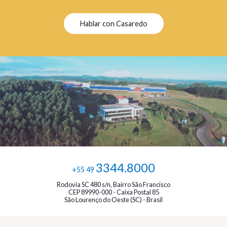
Hablar con Casaredo
3344.8000
+55 49
Rodovia SC 480 s/n, Bairro São Francisco
CEP 89990-000 - Caixa Postal 85
São Lourenço do Oeste (SC) - Brasil