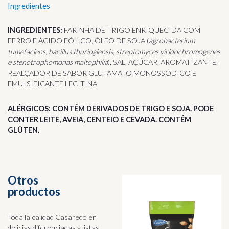
Ingredientes
INGREDIENTES:
FARINHA DE TRIGO ENRIQUECIDA COM
FERRO E ÁCIDO FÓLICO, ÓLEO DE SOJA (
agrobacterium
tumefaciens, bacillus
thuringiensis, streptomyces viridochromogenes
e stenotrophomonas maltophilia
), SAL, AÇÚCAR, AROMATIZANTE,
REALÇADOR DE SABOR GLUTAMATO MONOSSÓDICO E
EMULSIFICANTE LECITINA.
ALÉRGICOS: CONTÉM DERIVADOS DE TRIGO E SOJA. PODE
CONTER LEITE, AVEIA, CENTEIO E CEVADA. CONTÉM
GLÚTEN.
Otros
productos
Toda la calidad Casaredo en
delicias diferenciadas y listas