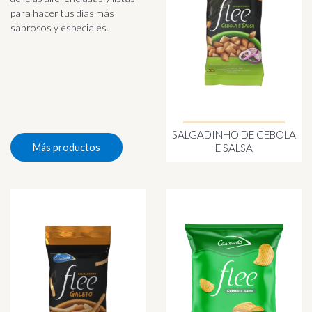
para hacer tus días más
sabrosos y especiales.
SALGADINHO DE CEBOLA
E SALSA
Más productos