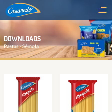
DOWNLOADS
Pastas - Sêmola