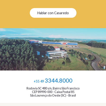
Hablar con Casaredo
3344.8000
+55 49
Rodovia SC 480 s/n, Bairro São Francisco
CEP 89990-000 - Caixa Postal 85
São Lourenço do Oeste (SC) - Brasil