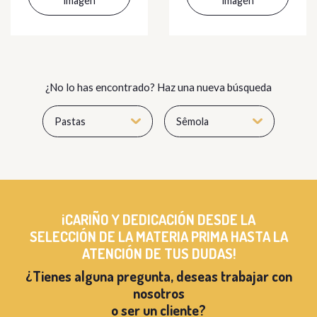
imagen
imagen
¿No lo has encontrado? Haz una nueva búsqueda
Pastas
Sêmola
¡CARIÑO Y DEDICACIÓN DESDE LA
SELECCIÓN DE LA MATERIA PRIMA HASTA LA
ATENCIÓN DE TUS DUDAS!
¿Tienes alguna pregunta, deseas trabajar con
nosotros
o ser un cliente?