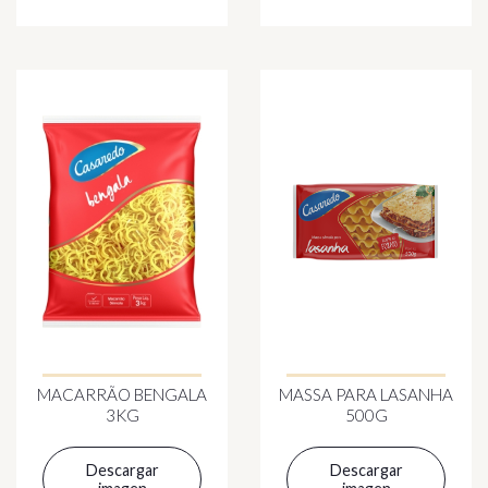
MACARRÃO BENGALA
MASSA PARA LASANHA
3KG
500G
Descargar
Descargar